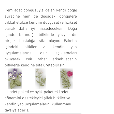
Hem adet döngüsüyle gelen kendi doğal 
sürecine hem de doğadaki döngülere 
dikkat ettikçe kendini duygusal ve fiziksel 
olarak daha iyi hissedeceksin. Doğa 
içinde barındığı bitkilerle yüzyıllardır 
birçok hastalığa şifa oluyor. Paketin 
içindeki bitkiler ve kendin yap 
uygulamalarına dair açıklamaları 
okuyarak çok rahat erişebileceğin 
bitkilerle kendine şifa üretebilirsin.
İlk adet paketi ve aylık paketteki adet 
dönemini destekleyici şifalı bitkiler ve 
kendin yap uygulamalarını kullanmanı 
tavsiye ederiz. 