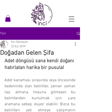
Yazı
İnci Dönüşüm
22 Eyl 2019
Doğadan Gelen Şifa
Adet döngüsü sana kendi doğanı 
hatırlatan harika bir pusula! 
Adet kanaması sırasında veya öncesinde 
bedeninde olan belirtiler, zaman zaman 
ilaç almana, hoşuna gitmeyen bu 
belirtilerden kurtulmak için çare 
aramana sebep oluyor olabilir. Bizce bu 
belirtileri yok etmeye çalışmanın 